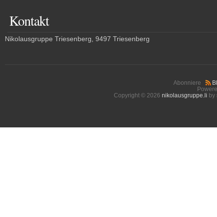
Kontakt
Nikolausgruppe Triesenberg, 9497 Triesenberg
Abonniere
B
Powere
Copyright © 2026
nikolausgruppe.li
by