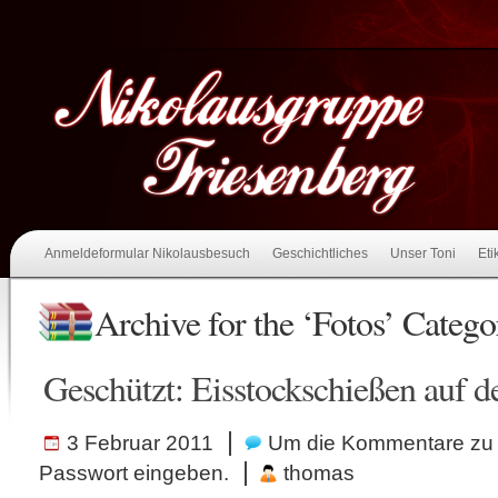
Anmeldeformular Nikolausbesuch
Geschichtliches
Unser Toni
Eti
Archive for the ‘Fotos’ Catego
Geschützt: Eisstockschießen auf 
|
3 Februar 2011
Um die Kommentare zu 
|
Passwort eingeben.
thomas