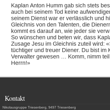
Kaplan Anton Humm gab sich stets bes
auch bei seinem Tod keine aufwendigen 
seinem Dienst war er verlässlich und h
Gleichnis von den Talenten, die Diener
kommt es darauf an, wie jeder sie verw
So wünschen und beten wir, dass Kap
Zusage Jesu im Gleichnis zuteil wird: «S
tüchtiger und treuer Diener. Du bist im 
Verwalter gewesen … Komm, nimm teil
Herrn!»
Kontakt
Nikolausgruppe Triesenberg, 9497 Triesenberg