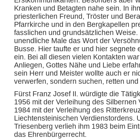
Erstkommunikanten. Besonders aber wo
Kranken und Betagten nahe sein. In ih
priesterlichen Freund, Tröster und Ber
Pfarrkirche und in den Bergkapellen pre
fasslichen und grundsätzlichen Weise. 
unendliche Male das Wort der Versöh
Busse. Hier taufte er und hier segnete
ein. Bei all diesen vielen Kontakten wa
Anliegen, Gottes Nähe und Liebe erfa
sein Herr und Meister wollte auch er ni
verwerfen, sondern suchen, retten und
Fürst Franz Josef II. würdigte die Tät
1956 mit der Verleihung des Silbernen
1984 mit der Verleihung des Ritterkreuz
Liechtensteinischen Verdienstordens.
Triesenberg verlieh ihm 1983 beim Eint
das Ehrenbürgerrecht.