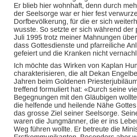
Er blieb hier wohnhaft, denn durch meh
der Seelsorge war er hier fest verwurze
Dorfbevölkerung, für die er sich weiterh
wusste. So setzte er sich während der p
Juli 1995 trotz meiner Mahnungen über 
dass Gottesdienste und pfarreiliche An
gefeiert und die Kranken nicht vernach
Ich möchte das Wirken von Kaplan Hu
charakterisieren, die alt Dekan Engelbe
Jahren beim Goldenen Priesterjubiläum 
treffend formuliert hat: «Durch seine v
Begegnungen mit den Gläubigen wollte
die helfende und heilende Nähe Gottes 
das grosse Ziel seiner Seelsorge. Sein
waren die Jungmänner, die er ins Lebe
Weg führen wollte. Er betreute die Mini