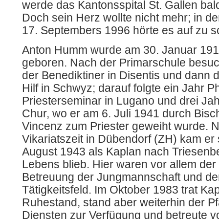
werde das Kantonsspital St. Gallen ba
Doch sein Herz wollte nicht mehr; in 
17. Septembers 1996 hörte es auf zu s
Anton Humm wurde am 30. Januar 1915
geboren. Nach der Primarschule besu
der Benediktiner in Disentis und dann 
Hilf in Schwyz; darauf folgte ein Jahr 
Priesterseminar in Lugano und drei Ja
Chur, wo er am 6. Juli 1941 durch Bisc
Vincenz zum Priester geweiht wurde. 
Vikariatszeit in Dübendorf (ZH) kam er 
August 1943 als Kaplan nach Triesenbe
Lebens blieb. Hier waren vor allem der 
Betreuung der Jungmannschaft und de
Tätigkeitsfeld. Im Oktober 1983 trat K
Ruhestand, stand aber weiterhin der Pf
Diensten zur Verfügung und betreute vo