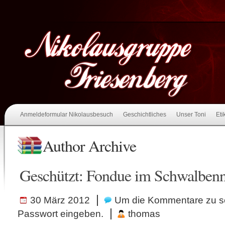
Anmeldeformular Nikolausbesuch
Geschichtliches
Unser Toni
Eti
Author Archive
Geschützt: Fondue im Schwalbenn
|
30 März 2012
Um die Kommentare zu s
|
Passwort eingeben.
thomas