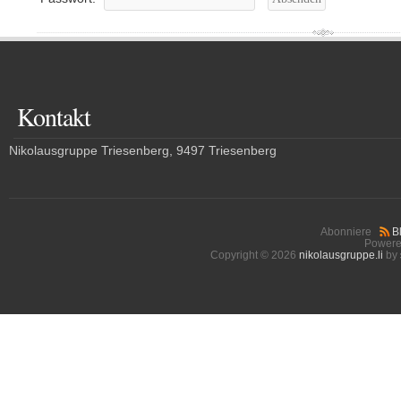
Kontakt
Nikolausgruppe Triesenberg, 9497 Triesenberg
Abonniere
B
Powere
Copyright © 2026
nikolausgruppe.li
by